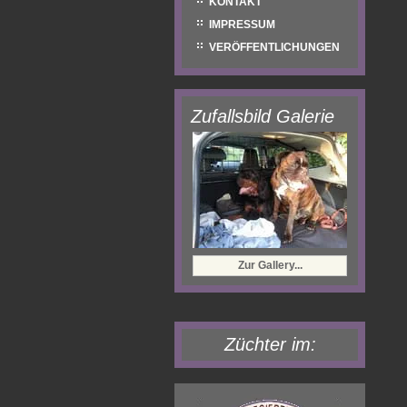
KONTAKT
IMPRESSUM
VERÖFFENTLICHUNGEN
Zufallsbild Galerie
Zur Gallery...
Züchter im: