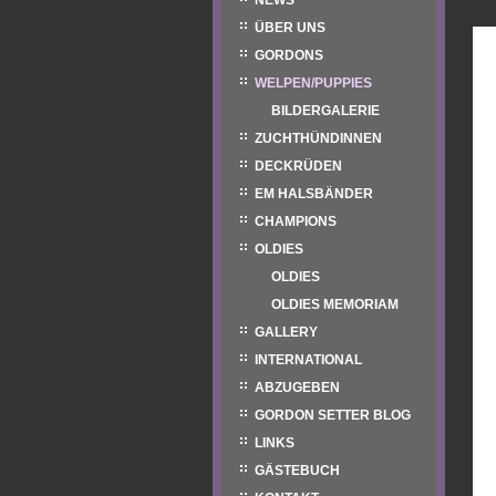
NEWS
ÜBER UNS
GORDONS
WELPEN/PUPPIES
BILDERGALERIE
ZUCHTHÜNDINNEN
DECKRÜDEN
EM HALSBÄNDER
CHAMPIONS
OLDIES
OLDIES
OLDIES MEMORIAM
GALLERY
INTERNATIONAL
ABZUGEBEN
GORDON SETTER BLOG
LINKS
GÄSTEBUCH