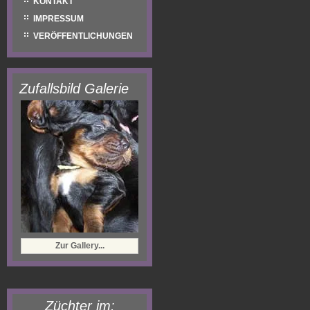
KONTAKT
IMPRESSUM
VERÖFFENTLICHUNGEN
Zufallsbild Galerie
Zur Gallery...
Züchter im: