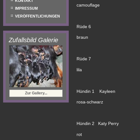
KONTAKT
camouflage
IMPRESSUM
VERÖFFENTLICHUNGEN
Rüde 6
braun
Zufallsbild Galerie
Rüde 7
lila
Hündin 1 Kayleen
Zur Gallery...
rosa-schwarz
Hündin 2 Katy Perry
rot