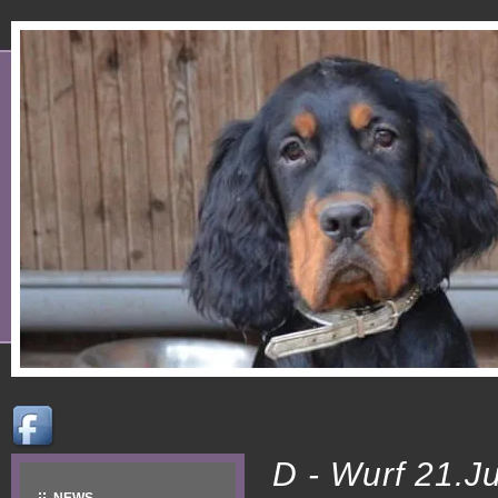
D - Wurf 21.J