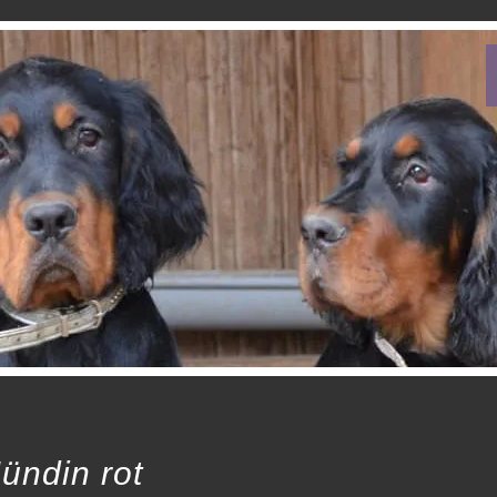
ündin rot