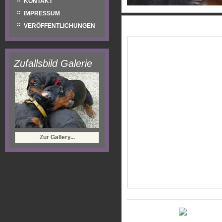
KONTAKT
IMPRESSUM
Eure Nachricht:
VERÖFFENTLICHUNGEN
Zufallsbild Galerie
Zur Gallery...
Neues Captcha generiere