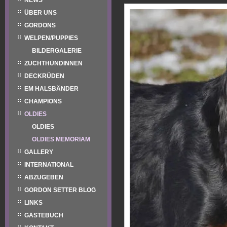
NEWS
ÜBER UNS
GORDONS
WELPEN/PUPPIES
BILDERGALERIE
ZUCHTHÜNDINNEN
DECKRÜDEN
EM HALSBÄNDER
CHAMPIONS
OLDIES
OLDIES
OLDIES MEMORIAM
GALLERY
INTERNATIONAL
ABZUGEBEN
GORDON SETTER BLOG
LINKS
GÄSTEBUCH