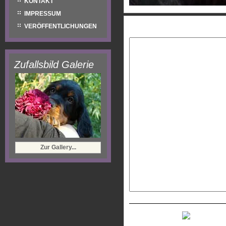
KONTAKT
IMPRESSUM
Eure Nachricht:
VERÖFFENTLICHUNGEN
Zufallsbild Galerie
Zur Gallery...
Neues Captcha generiere