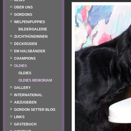
NEWS
ÜBER UNS
GORDONS
WELPEN/PUPPIES
BILDERGALERIE
ZUCHTHÜNDINNEN
DECKRÜDEN
EM HALSBÄNDER
CHAMPIONS
OLDIES
OLDIES
OLDIES MEMORIAM
GALLERY
INTERNATIONAL
ABZUGEBEN
GORDON SETTER BLOG
LINKS
GÄSTEBUCH